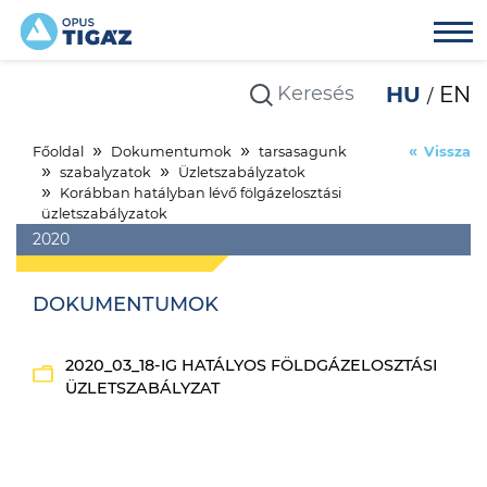
HU
EN
Főoldal
Dokumentumok
tarsasagunk
Vissza
szabalyzatok
Üzletszabályzatok
Korábban hatályban lévő fölgázelosztási
üzletszabályzatok
2020
DOKUMENTUMOK
2020_03_18-IG HATÁLYOS FÖLDGÁZELOSZTÁSI
ÜZLETSZABÁLYZAT