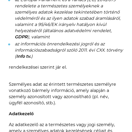
rendelete a természetes személyeknek a
személyes adatok kezelése tekintetében történő
védelméről és az ilyen adatok szabad áramlásáról,
valamint a 95/46/EK irányelv hatályon kívül
helyezéséről (általános adatvédelmi rendelet,
GDPR
), valamint
az információs önrendelkezési jogról és az
információszabadságról szóló 2011. évi CXX. törvény
(
Info tv.
)
rendelkezései szerint jár el.
Személyes adat az érintett természetes személyre
vonatkozó bármely információ, amely alapján a
személy azonosított vagy azonosítható (pl. név,
ügyfél azonosító, stb.).
Adatkezelő
Az adatkezelő az a természetes vagy jogi személy,
amely a személyes adatok kezelésének céljait és