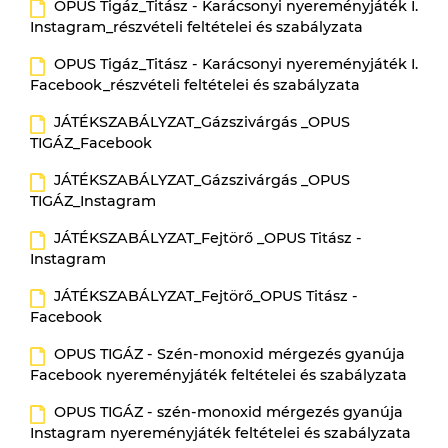
OPUS Tigáz_Titász - Karácsonyi nyereményjáték I.
Instagram_részvételi feltételei és szabályzata
OPUS Tigáz_Titász - Karácsonyi nyereményjáték I.
Facebook_részvételi feltételei és szabályzata
JÁTÉKSZABÁLYZAT_Gázszivárgás _OPUS
TIGÁZ_Facebook
JÁTÉKSZABÁLYZAT_Gázszivárgás _OPUS
TIGÁZ_Instagram
JÁTÉKSZABÁLYZAT_Fejtörő _OPUS Titász -
Instagram
JÁTÉKSZABÁLYZAT_Fejtörő_OPUS Titász -
Facebook
OPUS TIGÁZ - Szén-monoxid mérgezés gyanúja
Facebook nyereményjáték feltételei és szabályzata
OPUS TIGÁZ - szén-monoxid mérgezés gyanúja
Instagram nyereményjáték feltételei és szabályzata