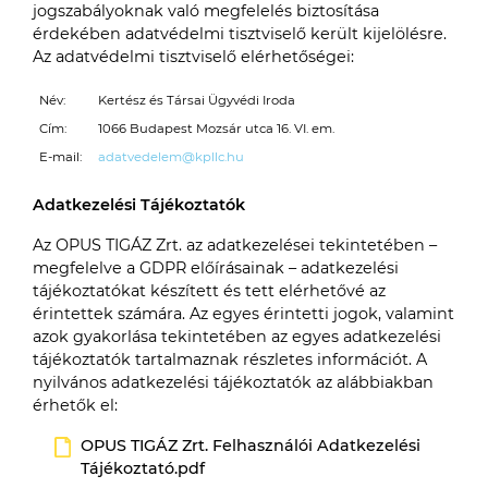
jogszabályoknak való megfelelés biztosítása
érdekében adatvédelmi tisztviselő került kijelölésre.
Az adatvédelmi tisztviselő elérhetőségei:
Név:
Kertész és Társai Ügyvédi Iroda
Cím:
1066 Budapest Mozsár utca 16. VI. em.
E-mail:
adatvedelem@kpllc.hu
Adatkezelési Tájékoztatók
Az OPUS TIGÁZ Zrt. az adatkezelései tekintetében –
megfelelve a GDPR előírásainak – adatkezelési
tájékoztatókat készített és tett elérhetővé az
érintettek számára. Az egyes érintetti jogok, valamint
azok gyakorlása tekintetében az egyes adatkezelési
tájékoztatók tartalmaznak részletes információt. A
nyilvános adatkezelési tájékoztatók az alábbiakban
érhetők el:
OPUS TIGÁZ Zrt. Felhasználói Adatkezelési
Tájékoztató.pdf