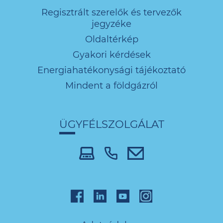
Regisztrált szerelők és tervezők
jegyzéke
Oldaltérkép
Gyakori kérdések
Energiahatékonysági tájékoztató
Mindent a földgázról
ÜGYFÉLSZOLGÁLAT