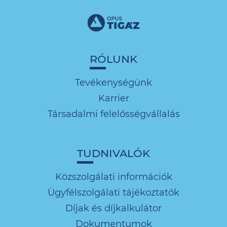
RÓLUNK
Tevékenységünk
Karrier
Társadalmi felelősségvállalás
TUDNIVALÓK
Közszolgálati információk
Ügyfélszolgálati tájékoztatók
Díjak és díjkalkulátor
Dokumentumok