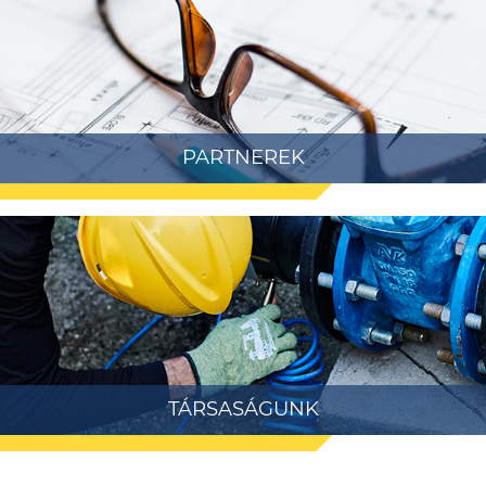
PARTNEREK
TÁRSASÁGUNK