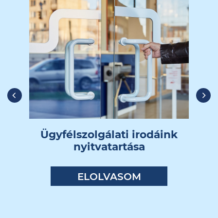
Previous
Nex
Ügyfélszolgálati irodáink
nyitvatartása
ELOLVASOM