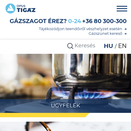
GÁZSZAGOT ÉREZ?
0-24
+36 80 300-300
Tájékozódjon teendőiről vészhelyzet esetén
Gázszünet kereső
HU
EN
ÜGYFELEK