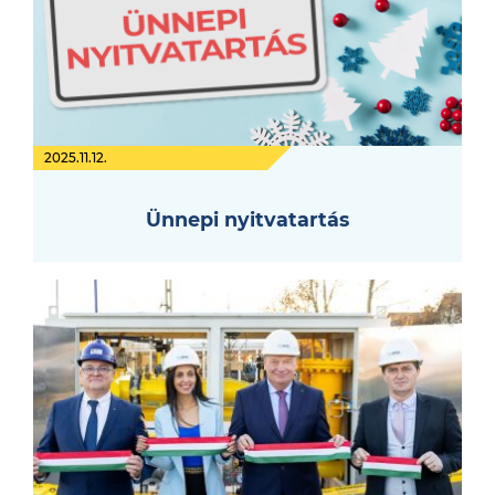
2025.11.12.
Ünnepi nyitvatartás