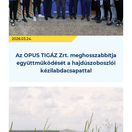
2026.03.24.
Az OPUS TIGÁZ Zrt. meghosszabbítja
együttműködését a hajdúszoboszlói
kézilabdacsapattal