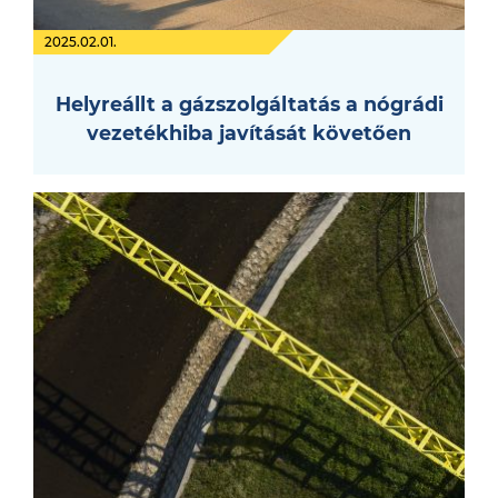
2025.02.01.
Helyreállt a gázszolgáltatás a nógrádi
vezetékhiba javítását követően