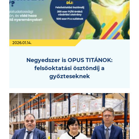
2026.01.14.
Negyedszer is OPUS TITÁNOK:
felsőoktatási ösztöndíj a
győzteseknek