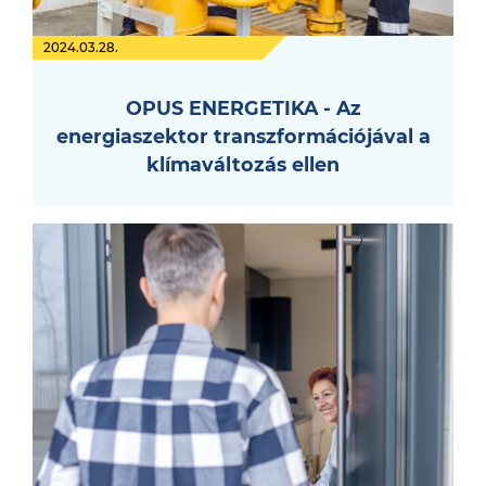
2024.03.28.
OPUS ENERGETIKA - Az
energiaszektor transzformációjával a
klímaváltozás ellen