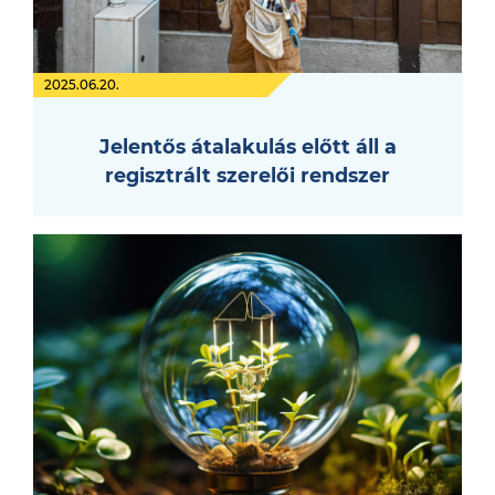
2025.06.20.
Jelentős átalakulás előtt áll a
regisztrált szerelői rendszer