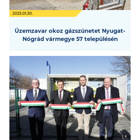
2025.01.30.
Üzemzavar okoz gázszünetet Nyugat-
Nógrád vármegye 57 településén