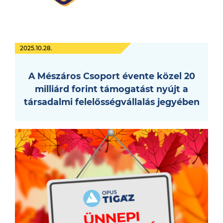
2025.10.28.
A Mészáros Csoport évente közel 20
milliárd forint támogatást nyújt a
társadalmi felelősségvállalás jegyében