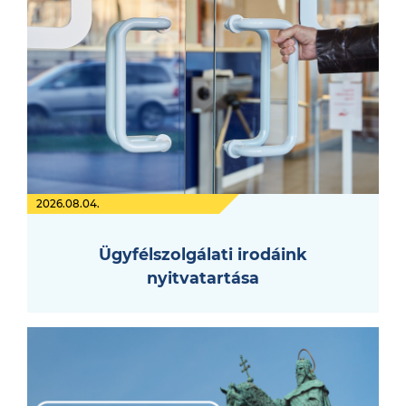
2026.08.04.
Ügyfélszolgálati irodáink
nyitvatartása