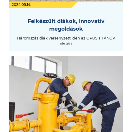
2024.05.14.
Felkészült diákok, innovatív
megoldások
Háromszáz diák versenyzett idén az OPUS TITÁNOK
címért