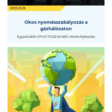
2025.01.29.
Okos nyomásszabályozás a
gázhálózaton
Egyedülálló OPUS TIGÁZ és NRG Works fejlesztés