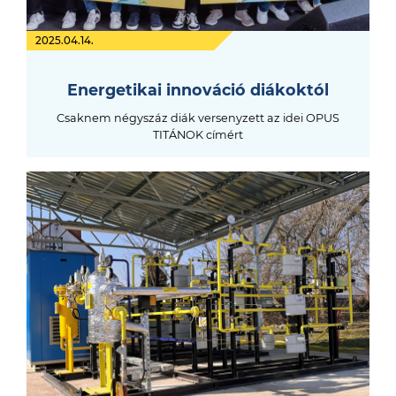
2025.04.14.
Energetikai innováció diákoktól
Csaknem négyszáz diák versenyzett az idei OPUS
TITÁNOK címért