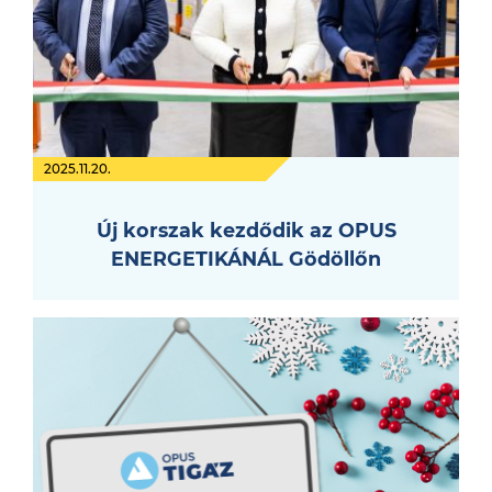
2025.11.20.
Új korszak kezdődik az OPUS
ENERGETIKÁNÁL Gödöllőn