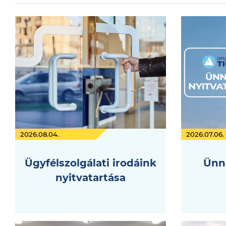
2026.08.04.
2026.07.06.
Ügyfélszolgálati irodáink
Ünne
nyitvatartása