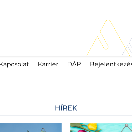
Kapcsolat
Karrier
DÁP
Bejelentkezé
HÍREK