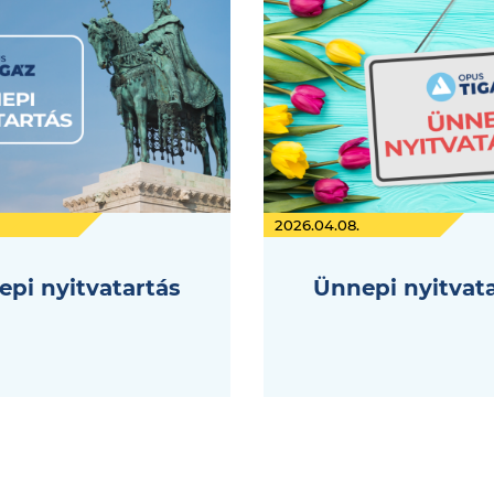
2026.04.08.
pi nyitvatartás
Ünnepi nyitvat