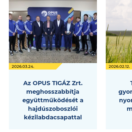
2026.03.24.
2026.02.12.
Az OPUS TIGÁZ Zrt.
meghosszabbítja
gyo
együttműködését a
nyom
hajdúszoboszlói
m
kézilabdacsapattal