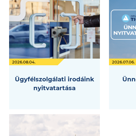
2026.08.04.
2026.07.06.
Ügyfélszolgálati irodáink
Ünne
nyitvatartása