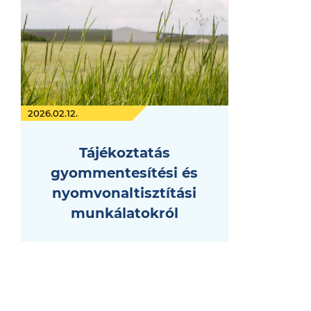
2026.02.12.
Tájékoztatás
gyommentesítési és
nyomvonaltisztítási
munkálatokról