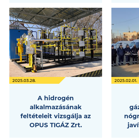
2025.03.28.
2025.02.01.
A hidrogén
alkalmazásának
gá
feltételeit vizsgálja az
nógr
OPUS TIGÁZ Zrt.
jav