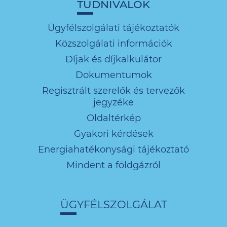
TUDNIVALÓK
Ügyfélszolgálati tájékoztatók
Közszolgálati információk
Díjak és díjkalkulátor
Dokumentumok
Regisztrált szerelők és tervezők
jegyzéke
Oldaltérkép
Gyakori kérdések
Energiahatékonysági tájékoztató
Mindent a földgázról
ÜGYFÉLSZOLGÁLAT