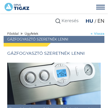
HU
EN
Főoldal
Ügyfelek
Vissza
GÁZFOGYASZTÓ SZERETNÉK LENNI
GÁZFOGYASZTÓ SZERETNÉK LENNI