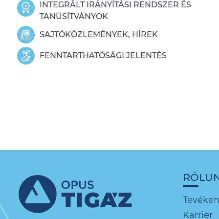
INTEGRÁLT IRÁNYÍTÁSI RENDSZER ÉS
TANÚSÍTVÁNYOK
SAJTÓKÖZLEMÉNYEK, HÍREK
FENNTARTHATÓSÁGI JELENTÉS
RÓLU
Tevéke
Karrier