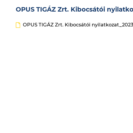
OPUS TIGÁZ Zrt. Kibocsátói nyilatk
OPUS TIGÁZ Zrt. Kibocsátói nyilatkozat_202