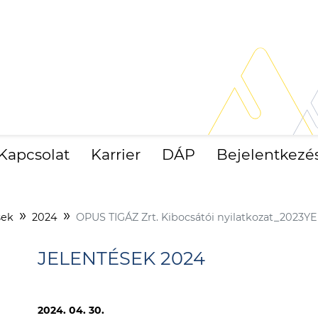
Kapcsolat
Karrier
DÁP
Bejelentkezé
sek
2024
OPUS TIGÁZ Zrt. Kibocsátói nyilatkozat_2023YE
JELENTÉSEK 2024
2024. 04. 30.