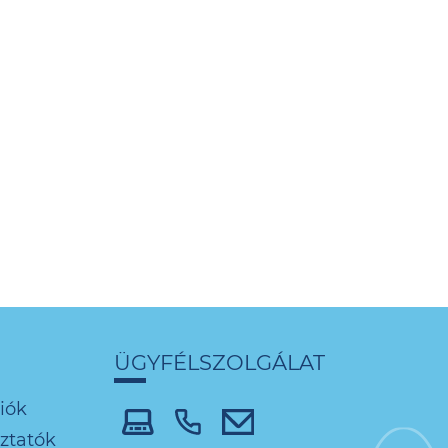
ÜGYFÉLSZOLGÁLAT
iók
oztatók