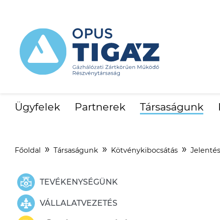
Ügyfelek
Partnerek
Társaságunk
Főoldal
Társaságunk
Kötvénykibocsátás
Jelenté
TEVÉKENYSÉGÜNK
VÁLLALATVEZETÉS