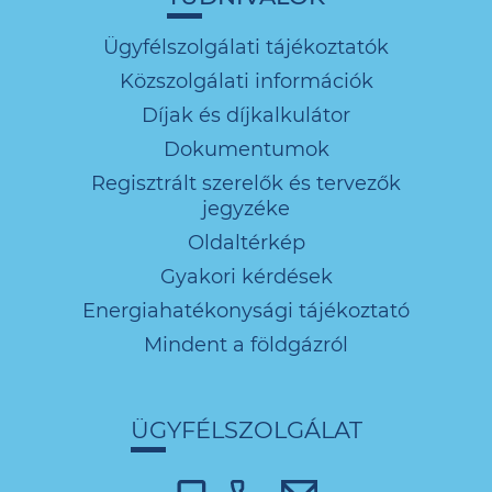
Ügyfélszolgálati tájékoztatók
Közszolgálati információk
Díjak és díjkalkulátor
Dokumentumok
Regisztrált szerelők és tervezők
jegyzéke
Oldaltérkép
Gyakori kérdések
Energiahatékonysági tájékoztató
Mindent a földgázról
ÜGYFÉLSZOLGÁLAT