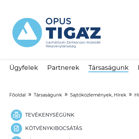
Ügyfelek
Partnerek
Társaságunk
Főoldal
Társaságunk
Sajtóközlemények, Hírek
H
TEVÉKENYSÉGÜNK
KÖTVÉNYKIBOCSÁTÁS