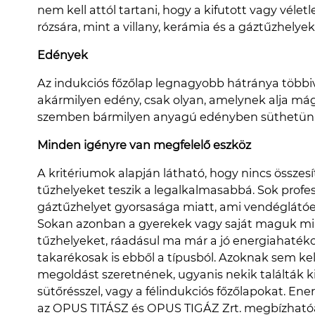
nem kell attól tartani, hogy a kifutott vagy vélet
rózsára, mint a villany, kerámia és a gáztűzhelyek
Edények
Az indukciós főzőlap legnagyobb hátránya többi
akármilyen edény, csak olyan, amelynek alja má
szemben bármilyen anyagú edényben süthetünk
Minden igényre van megfelelő eszköz
A kritériumok alapján látható, hogy nincs összes
tűzhelyeket teszik a legalkalmasabbá. Sok profess
gáztűzhelyet gyorsasága miatt, ami vendéglátó
Sokan azonban a gyerekek vagy saját maguk mia
tűzhelyeket, ráadásul ma már a jó energiahaték
takarékosak is ebből a típusból. Azoknak sem ke
megoldást szeretnének, ugyanis nekik találták k
sütőrésszel, vagy a félindukciós főzőlapokat. En
az OPUS TITÁSZ és OPUS TIGÁZ Zrt. megbízhatóa