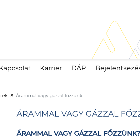
Kapcsolat
Karrier
DÁP
Bejelentkezé
írek
Árammal vagy gázzal főzzünk
ÁRAMMAL VAGY GÁZZAL FŐZ
ÁRAMMAL VAGY GÁZZAL FŐZZÜNK? 