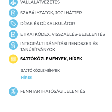
VÁLLALATVEZETÉS
SZABÁLYZATOK, JOGI HÁTTÉR
DÍJAK ÉS DÍJKALKULÁTOR
ETIKAI KÓDEX, VISSZAÉLÉS-BEJELENTÉS
INTEGRÁLT IRÁNYÍTÁSI RENDSZER ÉS
TANÚSÍTVÁNYOK
SAJTÓKÖZLEMÉNYEK, HÍREK
SAJTÓKÖZLEMÉNYEK
HÍREK
FENNTARTHATÓSÁGI JELENTÉS