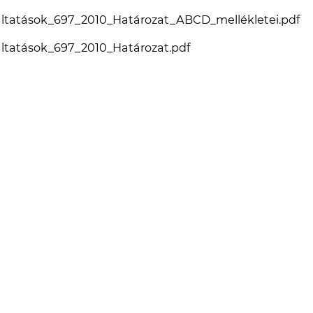
áltatások_697_2010_Határozat_ABCD_mellékletei.pdf
áltatások_697_2010_Határozat.pdf