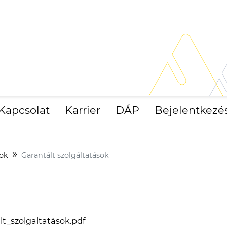
Kapcsolat
Karrier
DÁP
Bejelentkezé
tok
Garantált szolgáltatások
t_szolgaltatások.pdf