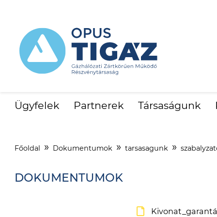
Ügyfelek
Partnerek
Társaságunk
Főoldal
Dokumentumok
tarsasagunk
szabalyza
DOKUMENTUMOK
Kivonat_garantál