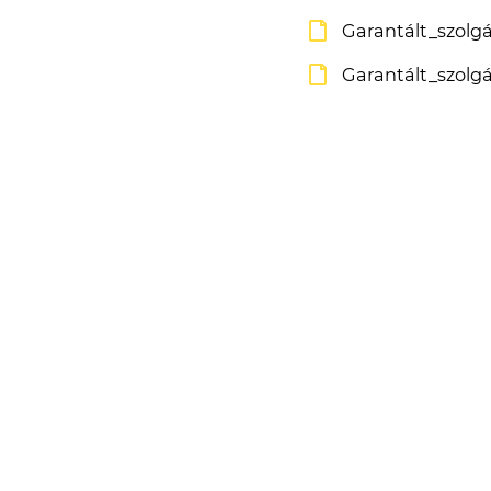
Garantált_szolg
Garantált_szolg