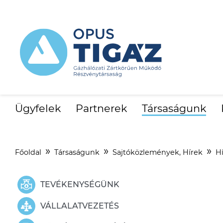
Ügyfelek
Partnerek
Társaságunk
Főoldal
Társaságunk
Sajtóközlemények, Hírek
H
TEVÉKENYSÉGÜNK
VÁLLALATVEZETÉS