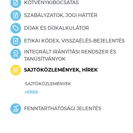
KÖTVÉNYKIBOCSÁTÁS
SZABÁLYZATOK, JOGI HÁTTÉR
DÍJAK ÉS DÍJKALKULÁTOR
ETIKAI KÓDEX, VISSZAÉLÉS-BEJELENTÉS
INTEGRÁLT IRÁNYÍTÁSI RENDSZER ÉS
TANÚSÍTVÁNYOK
SAJTÓKÖZLEMÉNYEK, HÍREK
SAJTÓKÖZLEMÉNYEK
HÍREK
FENNTARTHATÓSÁGI JELENTÉS