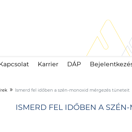
Kapcsolat
Karrier
DÁP
Bejelentkezé
írek
Ismerd fel időben a szén-monoxid mérgezés tüneteit
ISMERD FEL IDŐBEN A SZÉN