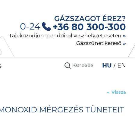
GÁZSZAGOT ÉREZ?
0-24
+36 80 300-300
Tájékozódjon teendőiről vészhelyzet esetén
Gázszünet kereső
s
HU
EN
Vissza
-MONOXID MÉRGEZÉS TÜNETEIT