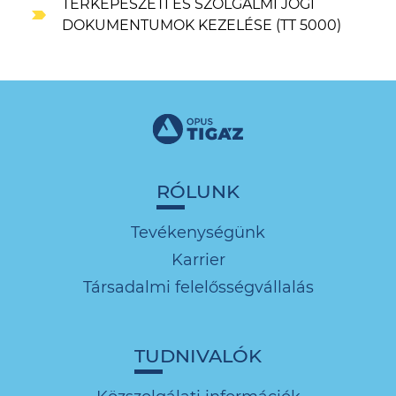
TÉRKÉPÉSZETI ÉS SZOLGALMI JOGI
DOKUMENTUMOK KEZELÉSE (TT 5000)
RÓLUNK
Tevékenységünk
Karrier
Társadalmi felelősségvállalás
TUDNIVALÓK