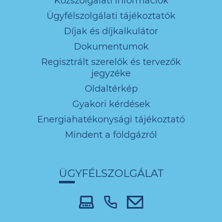
Közszolgálati információk
Ügyfélszolgálati tájékoztatók
Díjak és díjkalkulátor
Dokumentumok
Regisztrált szerelők és tervezők
jegyzéke
Oldaltérkép
Gyakori kérdések
Energiahatékonysági tájékoztató
Mindent a földgázról
ÜGYFÉLSZOLGÁLAT