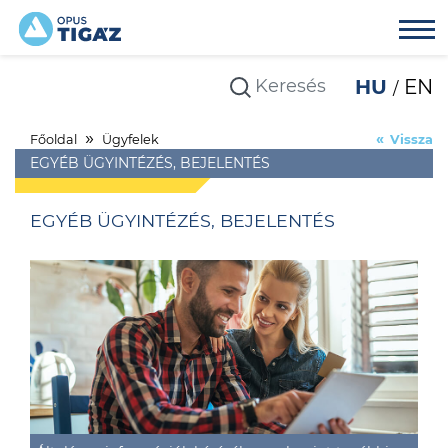
HU
EN
Főoldal
Ügyfelek
Vissza
EGYÉB ÜGYINTÉZÉS, BEJELENTÉS
EGYÉB ÜGYINTÉZÉS, BEJELENTÉS