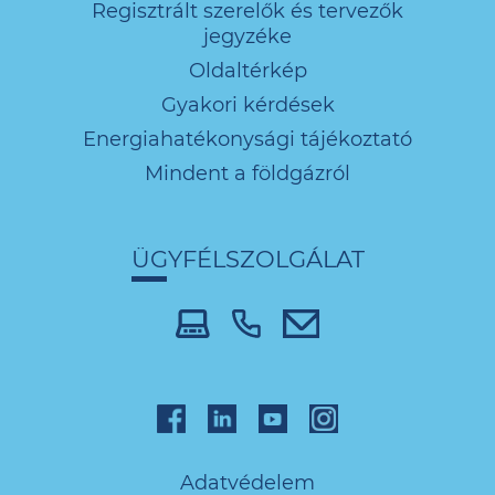
Regisztrált szerelők és tervezők
jegyzéke
Oldaltérkép
Gyakori kérdések
Energiahatékonysági tájékoztató
Mindent a földgázról
ÜGYFÉLSZOLGÁLAT
Adatvédelem