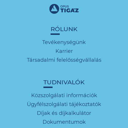
RÓLUNK
Tevékenységünk
Karrier
Társadalmi felelősségvállalás
TUDNIVALÓK
Közszolgálati információk
Ügyfélszolgálati tájékoztatók
Díjak és díjkalkulátor
Dokumentumok