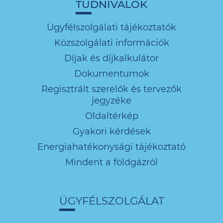
TUDNIVALÓK
Ügyfélszolgálati tájékoztatók
Közszolgálati információk
Díjak és díjkalkulátor
Dokumentumok
Regisztrált szerelők és tervezők
jegyzéke
Oldaltérkép
Gyakori kérdések
Energiahatékonysági tájékoztató
Mindent a földgázról
ÜGYFÉLSZOLGÁLAT