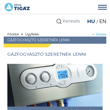
HU
EN
Főoldal
Ügyfelek
Vissza
GÁZFOGYASZTÓ SZERETNÉK LENNI
GÁZFOGYASZTÓ SZERETNÉK LENNI