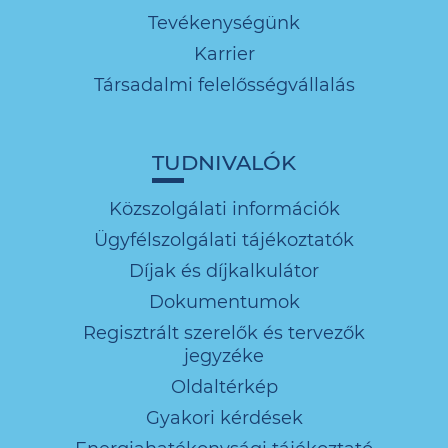
Tevékenységünk
Karrier
Társadalmi felelősségvállalás
TUDNIVALÓK
Közszolgálati információk
Ügyfélszolgálati tájékoztatók
Díjak és díjkalkulátor
Dokumentumok
Regisztrált szerelők és tervezők
jegyzéke
Oldaltérkép
Gyakori kérdések