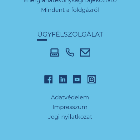
Energiahatékonysági tájékoztató
Mindent a földgázról
ÜGYFÉLSZOLGÁLAT
Adatvédelem
Impresszum
Jogi nyilatkozat