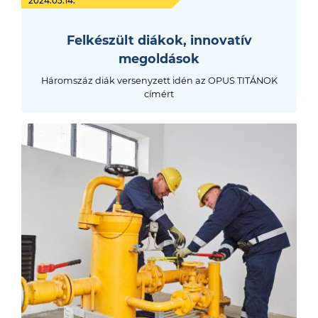
2024.05.14.
Felkészült diákok, innovatív
megoldások
Háromszáz diák versenyzett idén az OPUS TITÁNOK
címért