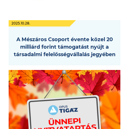
2025.10.28.
A Mészáros Csoport évente közel 20
milliárd forint támogatást nyújt a
társadalmi felelősségvállalás jegyében