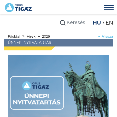
HU
EN
Főoldal
Hírek
2026
Vissza
ÜNNEPI NYITVATARTÁS