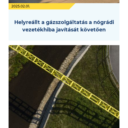
2025.02.01.
Helyreállt a gázszolgáltatás a nógrádi
vezetékhiba javítását követően