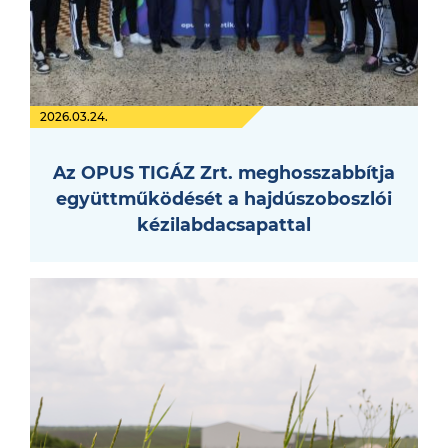
2026.03.24.
Az OPUS TIGÁZ Zrt. meghosszabbítja
együttműködését a hajdúszoboszlói
kézilabdacsapattal