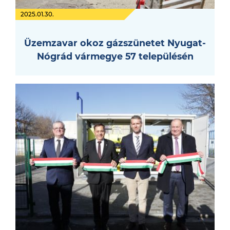
2025.01.30.
Üzemzavar okoz gázszünetet Nyugat-
Nógrád vármegye 57 településén