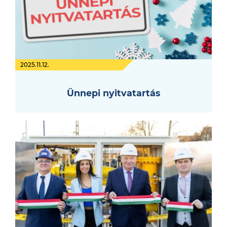
2025.11.12.
Ünnepi nyitvatartás