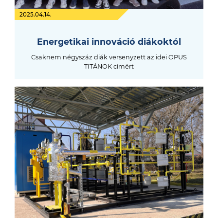
2025.04.14.
Energetikai innováció diákoktól
Csaknem négyszáz diák versenyzett az idei OPUS
TITÁNOK címért