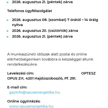
2026. augusztus 21. (péntek) zárva
Telefonos ügyfélszolgálat
2026. augusztus 08. (szombat) 7 órától – 14 óráig
nyitva
2026. augusztus 20. (csütörtök) zárva
2026. augusztus 21. (péntek) zárva
A munkaszüneti időszak alatt postai és online
elérhetőségeinken továbbra is készséggel állunk
rendelkezésükre.
Levelezési cím: OPTESZ
OPUS Zrt. 4201 Hajdúszoboszló, Pf. 291.
E-mail cím:
gazinfo@opusenergetika.hu
Online ügyintézés:
www.opusenergetika.hu