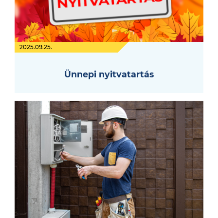
2025.09.25.
Ünnepi nyitvatartás