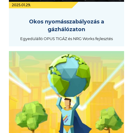
2025.01.29.
Okos nyomásszabályozás a
gázhálózaton
Egyedülálló OPUS TIGÁZ és NRG Works fejlesztés