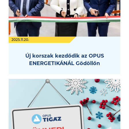
2025.11.20.
Új korszak kezdődik az OPUS
ENERGETIKÁNÁL Gödöllőn