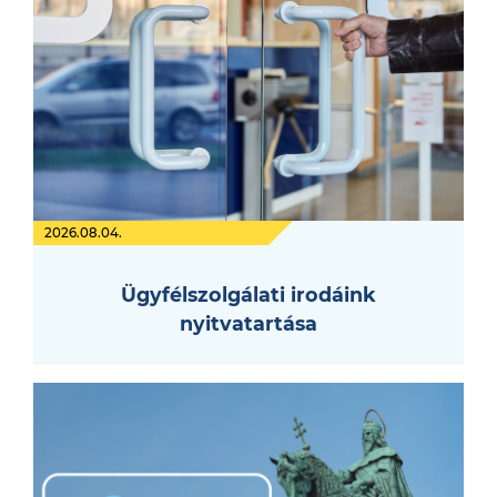
2026.08.04.
Ügyfélszolgálati irodáink
nyitvatartása