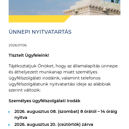
ÜNNEPI NYITVATARTÁS
2026.07.06.
Tisztelt Ügyfeleink!
Tájékoztatjuk Önöket, hogy az államalapítás ünnepe
és áthelyezett munkanap miatt személyes
ügyfélszolgálati irodáink, valamint telefonos
ügyfélszolgálatunk nyitvatartási ideje az alábbiak
szerint változik:
Személyes ügyfélszolgálati irodák
2026. augusztus 08. (szombat) 8 órától – 14 óráig
nyitva
2026. augusztus 20. (csütörtök) zárva