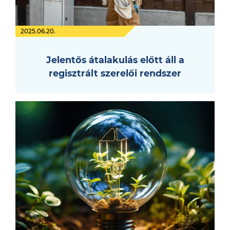
2025.06.20.
Jelentős átalakulás előtt áll a
regisztrált szerelői rendszer