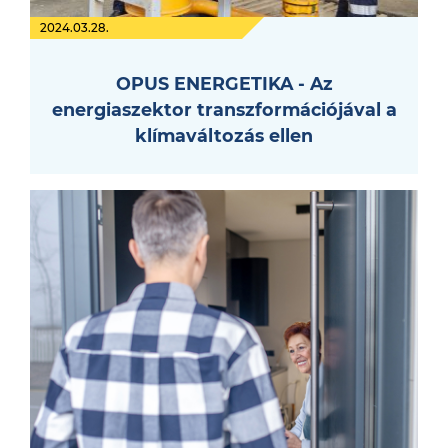
2024.03.28.
OPUS ENERGETIKA - Az
energiaszektor transzformációjával a
klímaváltozás ellen