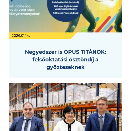
2026.01.14.
Negyedszer is OPUS TITÁNOK:
felsőoktatási ösztöndíj a
győzteseknek