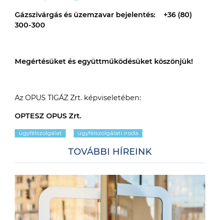
Gázszivárgás és üzemzavar bejelentés: +36 (80)
300-300
Megértésüket és együttműködésüket köszönjük!
Az OPUS TIGÁZ Zrt. képviseletében:
OPTESZ OPUS Zrt.
ügyfélszolgálat
ügyfélszolgálati iroda
TOVÁBBI HÍREINK