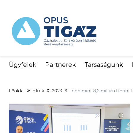
Ügyfelek
Partnerek
Társaságunk
Főoldal
Hírek
2023
Több mint 8,6 milliárd forin