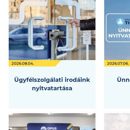
2026.08.04.
2026.07.06.
Ügyfélszolgálati irodáink
Ünne
nyitvatartása