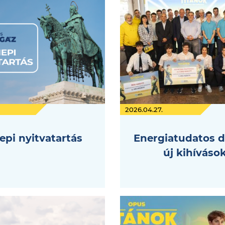
2026.04.27.
pi nyitvatartás
Energiatudatos d
új kihíváso