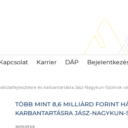
Kapcsolat
Karrier
DÁP
Bejelentkezé
t hálózatfejlesztésre és karbantartásra Jász-Nagykun-Szolnok
TÖBB MINT 8,6 MILLIÁRD FORINT 
KARBANTARTÁSRA JÁSZ-NAGYKUN
2023.07.03.