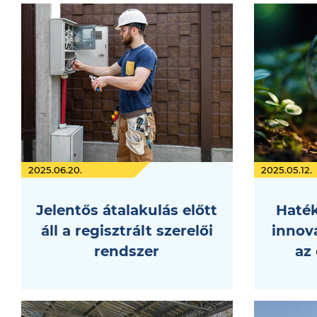
2025.06.20.
2025.05.12.
Jelentős átalakulás előtt
Haték
áll a regisztrált szerelői
innov
rendszer
az