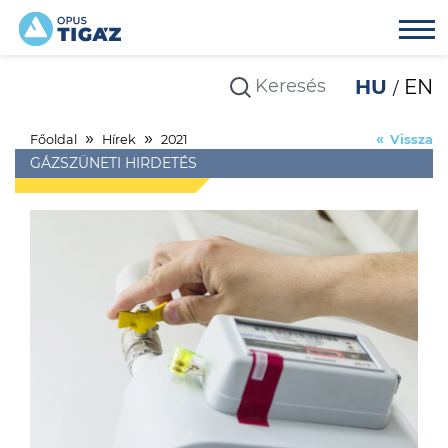
HU
EN
Főoldal
Hírek
2021
Vissza
GÁZSZÜNETI HIRDETÉS