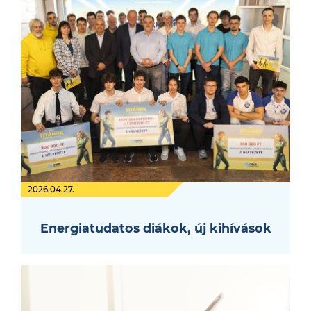
2026.04.27.
Energiatudatos diákok, új kihívások