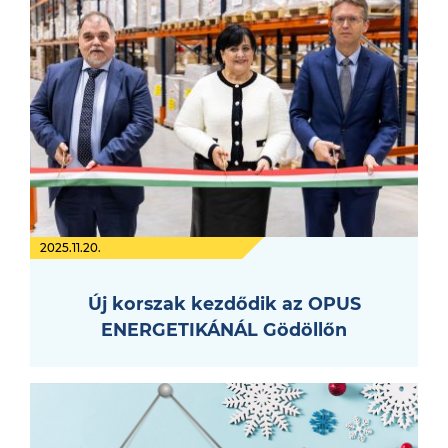
2025.11.20.
Új korszak kezdődik az OPUS
ENERGETIKÁNÁL Gödöllőn