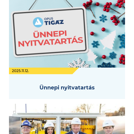
2025.11.12.
Ünnepi nyitvatartás