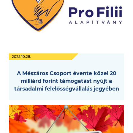
2025.10.28.
A Mészáros Csoport évente közel 20
milliárd forint támogatást nyújt a
társadalmi felelősségvállalás jegyében