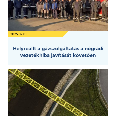
2025.02.01.
Helyreállt a gázszolgáltatás a nógrádi
vezetékhiba javítását követően