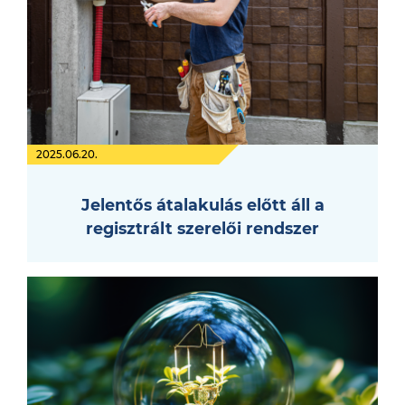
2025.06.20.
Jelentős átalakulás előtt áll a
regisztrált szerelői rendszer