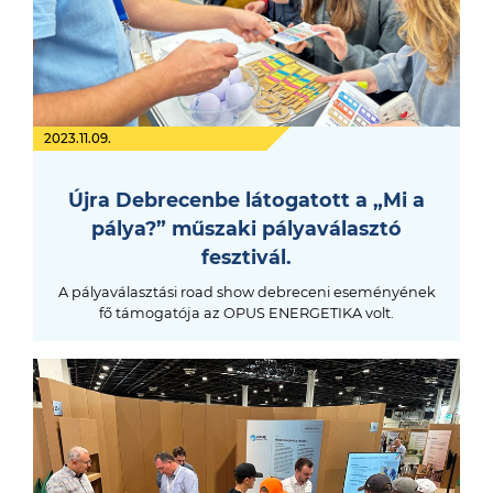
2023.11.09.
Újra Debrecenbe látogatott a „Mi a
pálya?” műszaki pályaválasztó
fesztivál.
A pályaválasztási road show debreceni eseményének
fő támogatója az OPUS ENERGETIKA volt.