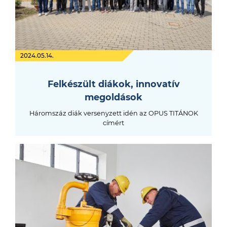
2024.05.14.
Felkészült diákok, innovatív
megoldások
Háromszáz diák versenyzett idén az OPUS TITÁNOK
címért