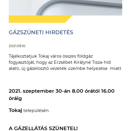
GÁZSZÜNETI HIRDETÉS
2021.09.10.
Tájékoztatjuk Tokaj város összes földgáz
fogyasztóját, hogy az Erzsébet Királyné Tisza-híd
alatti, új gázelosztó vezeték üzembe helyezése miatt
2021. szeptember 30-án 8.00 órától 16.00
óráig
Tokaj
településén
A GÁZELLÁTÁS SZÜNETEL!