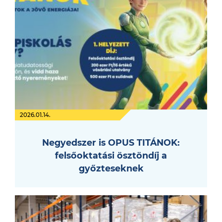
2026.01.14.
Negyedszer is OPUS TITÁNOK:
felsőoktatási ösztöndíj a
győzteseknek