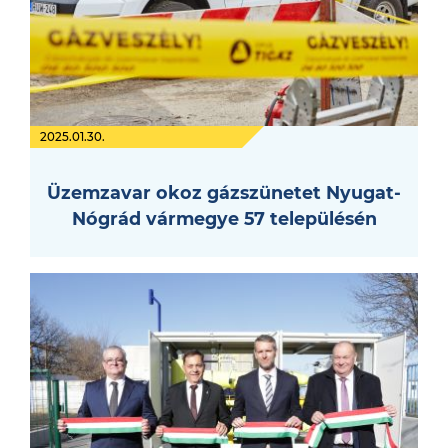
2025.01.30.
Üzemzavar okoz gázszünetet Nyugat-
Nógrád vármegye 57 településén