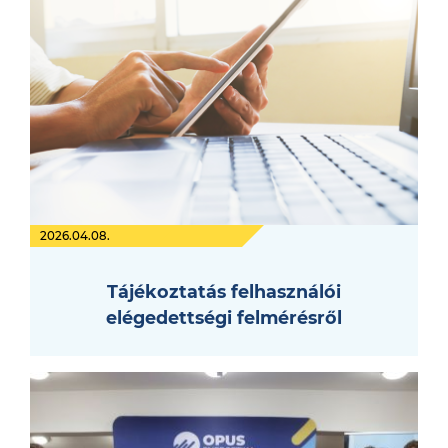
2026.04.08.
Tájékoztatás felhasználói
elégedettségi felmérésről