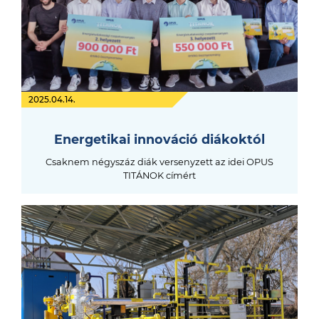
2025.04.14.
Energetikai innováció diákoktól
Csaknem négyszáz diák versenyzett az idei OPUS
TITÁNOK címért