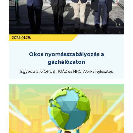
2025.01.29.
Okos nyomásszabályozás a
gázhálózaton
Egyedülálló OPUS TIGÁZ és NRG Works fejlesztés