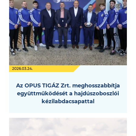
2026.03.24.
Az OPUS TIGÁZ Zrt. meghosszabbítja
együttműködését a hajdúszoboszlói
kézilabdacsapattal