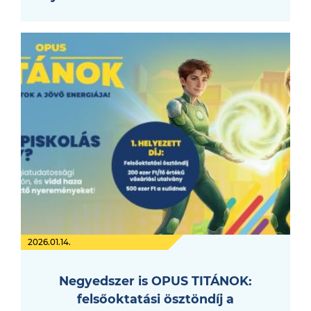
2026.01.14.
Negyedszer is OPUS TITÁNOK:
felsőoktatási ösztöndíj a