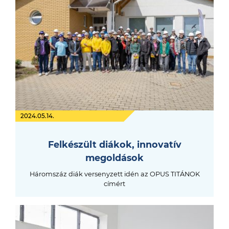
2024.05.14.
Felkészült diákok, innovatív
megoldások
Háromszáz diák versenyzett idén az OPUS TITÁNOK
címért