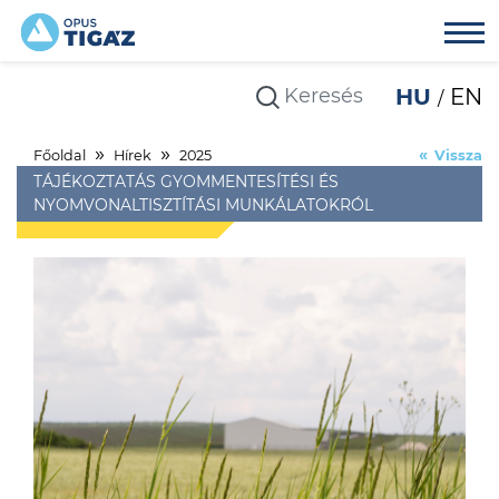
HU
EN
Főoldal
Hírek
2025
Vissza
TÁJÉKOZTATÁS GYOMMENTESÍTÉSI ÉS
NYOMVONALTISZTÍTÁSI MUNKÁLATOKRÓL