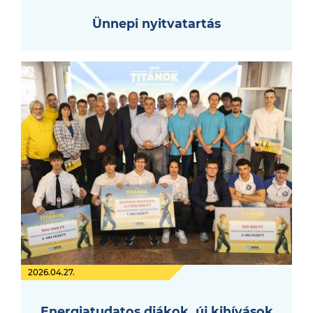
Ünnepi nyitvatartás
2026.04.27.
Energiatudatos diákok, új kihívások