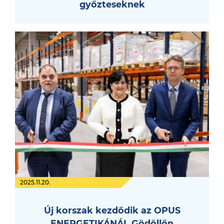
győzteseknek
2025.11.20.
Új korszak kezdődik az OPUS
ENERGETIKÁNÁL Gödöllőn