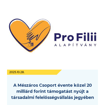
2025.10.28.
A Mészáros Csoport évente közel 20
milliárd forint támogatást nyújt a
társadalmi felelősségvállalás jegyében