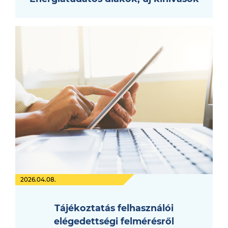
2026.04.08.
Tájékoztatás felhasználói
elégedettségi felmérésről