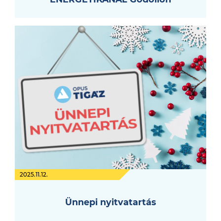
2025.11.12.
Ünnepi nyitvatartás