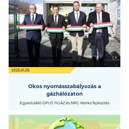
2025.01.29.
Okos nyomásszabályozás a
gázhálózaton
Egyedülálló OPUS TIGÁZ és NRG Works fejlesztés