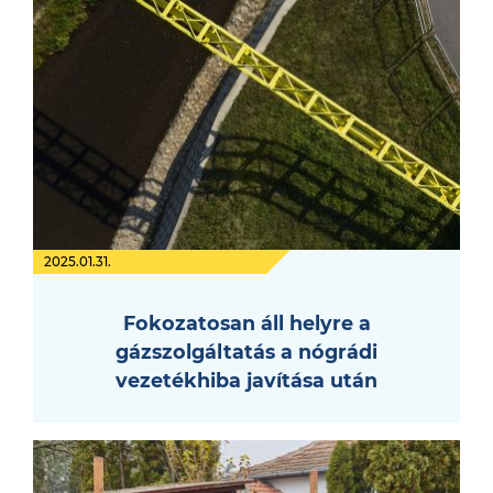
2025.01.31.
Fokozatosan áll helyre a
gázszolgáltatás a nógrádi
vezetékhiba javítása után