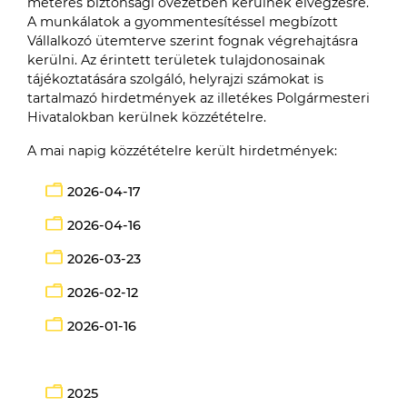
méteres biztonsági övezetben kerülnek elvégzésre.
A munkálatok a gyommentesítéssel megbízott
Vállalkozó ütemterve szerint fognak végrehajtásra
kerülni. Az érintett területek tulajdonosainak
tájékoztatására szolgáló, helyrajzi számokat is
tartalmazó hirdetmények az illetékes Polgármesteri
Hivatalokban kerülnek közzétételre.
A mai napig közzétételre került hirdetmények:
2026-04-17
2026-04-16
2026-03-23
2026-02-12
2026-01-16
2025