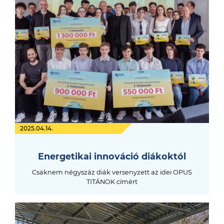
2025.04.14.
Energetikai innováció diákoktól
Csaknem négyszáz diák versenyzett az idei OPUS
TITÁNOK címért