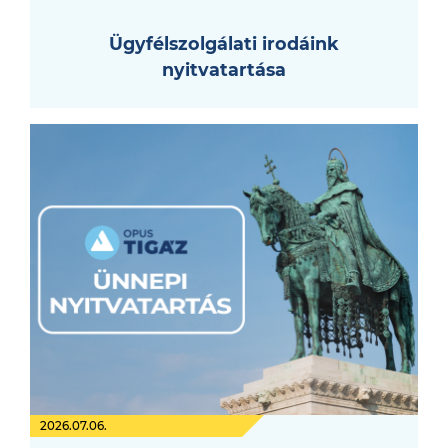
Ügyfélszolgálati irodáink
nyitvatartása
2026.07.06.