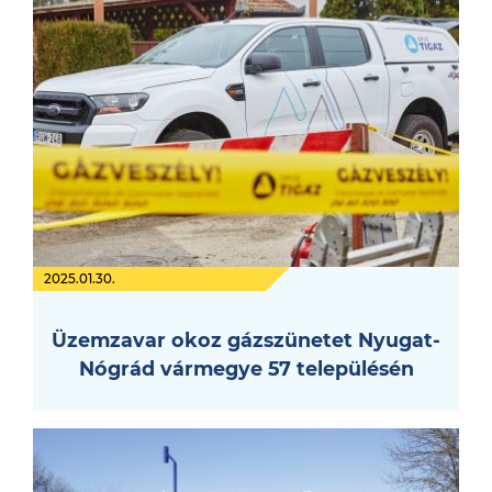
2025.01.30.
Üzemzavar okoz gázszünetet Nyugat-
Nógrád vármegye 57 településén