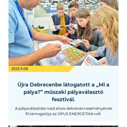
2023.11.09.
Újra Debrecenbe látogatott a „Mi a
pálya?” műszaki pályaválasztó
fesztivál.
A pályaválasztási road show debreceni eseményének
fő támogatója az OPUS ENERGETIKA volt.